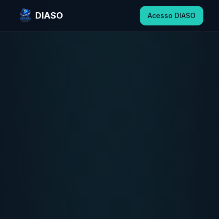
DIASO
Acesso DIASO